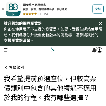
請升級您的網頁瀏覽器
你正在使用我們不支援的瀏覽器。如要享受最佳網站使用體
驗，我們建議你升級至更新版本的瀏覽器—請參閱我們的
支援瀏覽器清單
。
7
open navigation menu
票價級別
我希望提前預選座位，但較高票
價類別中包含的其他禮遇不適用
於我的行程。我有哪些選擇？