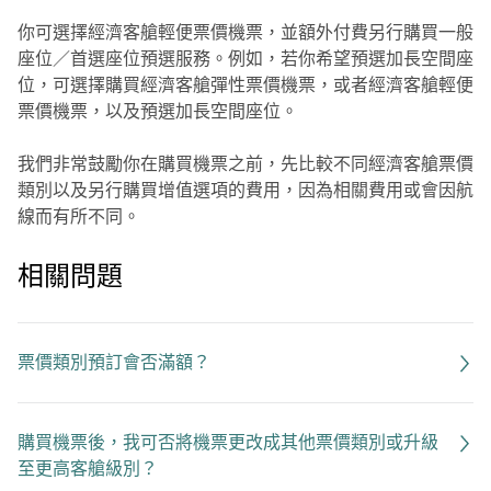
你可選擇經濟客艙輕便票價機票，並額外付費另行購買一般
座位／首選座位預選服務。例如，若你希望預選加長空間座
位，可選擇購買經濟客艙彈性票價機票，或者經濟客艙輕便
票價機票，以及預選加長空間座位。
我們非常鼓勵你在購買機票之前，先比較不同經濟客艙票價
類別以及另行購買增值選項的費用，因為相關費用或會因航
線而有所不同。
相關問題
票價類別預訂會否滿額？
購買機票後，我可否將機票更改成其他票價類別或升級
至更高客艙級別？