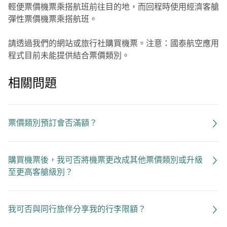
輕便票價機票乘搭航班前往目的地，而回程時使用經濟客艙
彈性票價機票乘搭航班。
請透過我們的網站或旅行社購買機票。注意：國泰航空應用
程式目前未能提供結合票價類別。
相關問題
票價類別預訂會否滿額？
購買機票後，我可否將機票更改成其他票價類別或升級
至更高客艙級別？
我可否與同行旅伴分享我的行李限額？