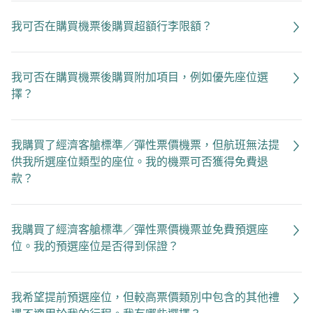
我可否在購買機票後購買超額行李限額？
我可否在購買機票後購買附加項目，例如優先座位選
擇？
我購買了經濟客艙標準／彈性票價機票，但航班無法提
供我所選座位類型的座位。我的機票可否獲得免費退
款？
我購買了經濟客艙標準／彈性票價機票並免費預選座
位。我的預選座位是否得到保證？
我希望提前預選座位，但較高票價類別中包含的其他禮