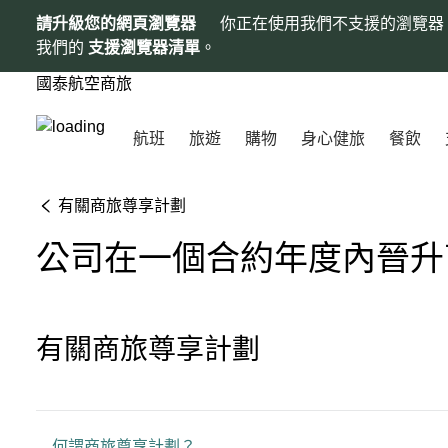
請升級您的網頁瀏覽器
你正在使用我們不支援的瀏覽器
我們的
支援瀏覽器清單
。
國泰航空商旅
航班
旅遊
購物
身心健旅
餐飲
有關商旅尊享計劃
公司在一個合約年度內晉升
有關商旅尊享計劃
何謂商旅尊享計劃？