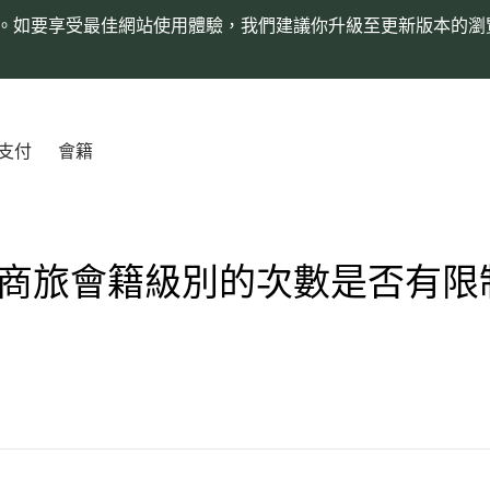
。如要享受最佳網站使用體驗，我們建議你升級至更新版本的瀏
支付
會籍
商旅會籍級別的次數是否有限