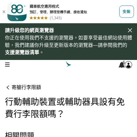
請升級您的網頁瀏覽器
你正在使用我們不支援的瀏覽器。如要享受最佳網站使用體
驗，我們建議你升級至更新版本的瀏覽器—請參閱我們的
支援瀏覽器清單
。
6
open navigation menu
寄艙行李限額
行動輔助裝置或輔助器具設有免
費行李限額嗎？
相關問題