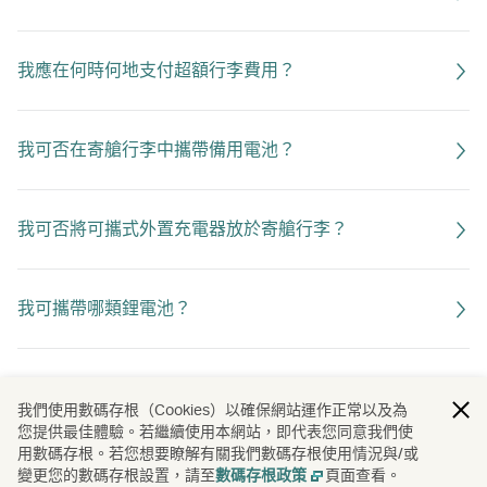
我應在何時何地支付超額行李費用？
我可否在寄艙行李中攜帶備用電池？
我可否將可攜式外置充電器放於寄艙行李？
我可攜帶哪類鋰電池？
行李寄艙需要甚麼電池資料？
我們使用數碼存根（Cookies）以確保網站運作正常以及為
您提供最佳體驗。若繼續使用本網站，即代表您同意我們使
用數碼存根。若您想要瞭解有關我們數碼存根使用情況與/或
我應如何包裝鋰電池？
變更您的數碼存根設置，請至
頁面查看。
數碼存根政策