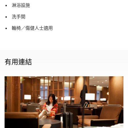
淋浴設施
洗手間
輪椅／傷健人士適用
有用連結