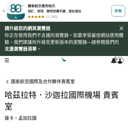
請升級您的網頁瀏覽器
你正在使用我們不支援的瀏覽器。如要享受最佳網站使用體
驗，我們建議你升級至更新版本的瀏覽器—請參閱我們的
支援瀏覽器清單
。
5
open navigation menu
國泰航空國際及合作夥伴貴賓室
哈茲拉特．沙迦拉國際機場 貴賓
室
達卡，孟加拉國