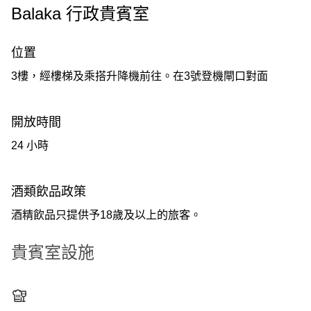
Balaka 行政貴賓室
位置
3樓，經樓梯及乘搭升降機前往。在3號登機閘口對面
開放時間
24 小時
酒類飲品政策
酒精飲品只提供予18歲及以上的旅客。
貴賓室設施