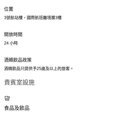
位置
3號航站樓，國際航班離境層3樓
開放時間
24 小時
酒類飲品政策
酒精飲品只提供予25歲及以上的旅客。
貴賓室設施
食品及飲品