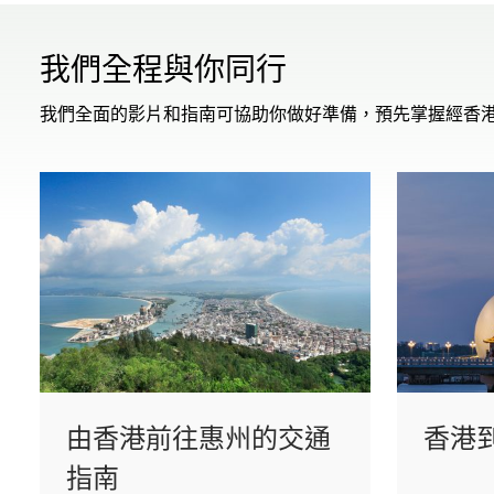
我們全程與你同行
我們全面的影片和指南可協助你做好準備，預先掌握經香
由香港前往惠州的交通
香港
指南