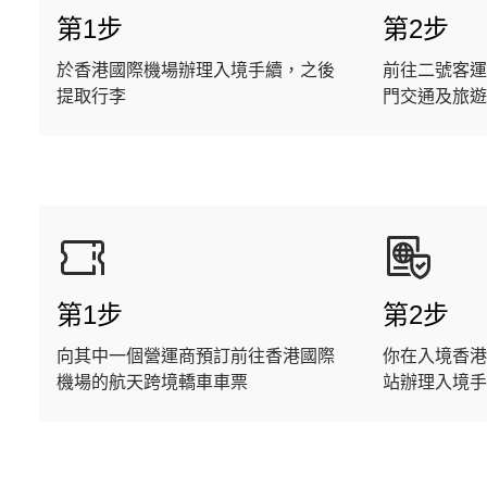
第1步
第2步
於香港國際機場辦理入境手續，之後
前往二號客運
提取行李
門交通及旅遊
第1步
第2步
向其中一個營運商預訂前往香港國際
你在入境香港
機場的航天跨境轎車車票
站辦理入境手