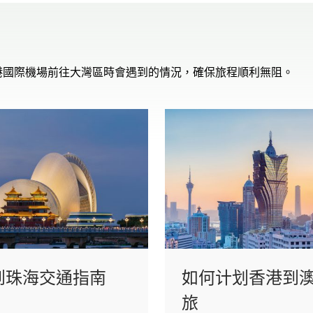
港國際機場前往大灣區時會遇到的情況，確保旅程順利無阻。
到珠海交通指南
如何计划香港到
旅