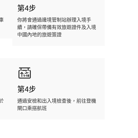
第4步
車
你將會通過邊境管制站辦理入境手
續，請確保帶備有效旅遊證件及入境
中國內地的旅遊簽證
第4步
於
通過安檢和出入境檢查後，前往登機
閘口乘搭航班