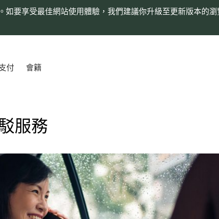
。如要享受最佳網站使用體驗，我們建議你升級至更新版本的瀏
支付
會籍
駁服務