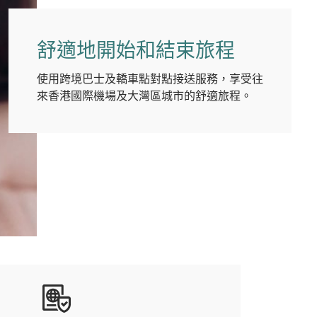
舒適地開始和結束旅程
使用跨境巴士及轎車點對點接送服務，享受往
來香港國際機場及大灣區城市的舒適旅程。