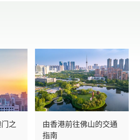
澳门之
由香港前往佛山的交通
指南