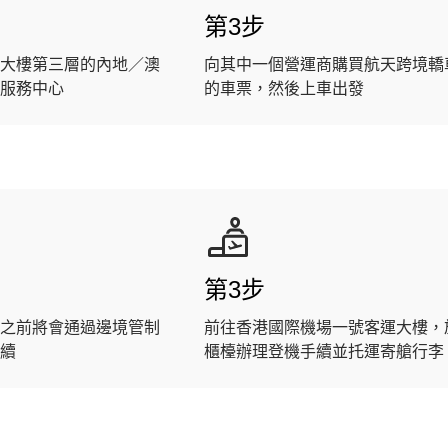
第3步
大樓第三層的內地／澳
向其中一個營運商購買航天跨境轎
服務中心
的車票，然後上車出發
第3步
之前將會通過邊境管制
前往香港國際機場一號客運大樓，
續
櫃檯辦理登機手續並托運寄艙行李