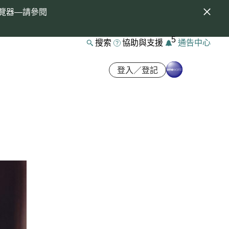
覽器—請參閱
5
搜索
協助與支援
通告中心
登入／登記