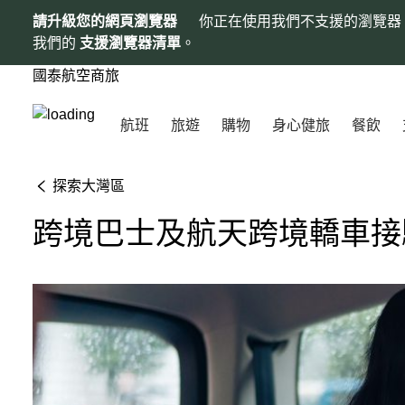
請升級您的網頁瀏覽器
你正在使用我們不支援的瀏覽器
我們的
支援瀏覽器清單
。
國泰航空商旅
航班
旅遊
購物
身心健旅
餐飲
探索大灣區
跨境巴士及航天跨境轎車接