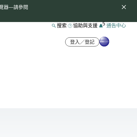
覽器—請參閱
5
搜索
協助與支援
通告中心
登入／登記