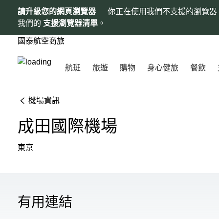
請升級您的網頁瀏覽器
你正在使用我們不支援的瀏覽器
我們的
支援瀏覽器清單
。
國泰航空商旅
航班
旅遊
購物
身心健旅
餐飲
機場資訊
成田國際機場
東京
有用連結