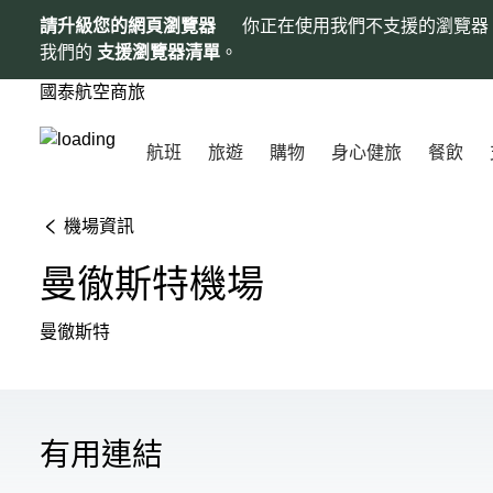
請升級您的網頁瀏覽器
你正在使用我們不支援的瀏覽器
我們的
支援瀏覽器清單
。
國泰航空商旅
航班
旅遊
購物
身心健旅
餐飲
機場資訊
曼徹斯特機場
曼徹斯特
有用連結