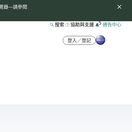
覽器—請參閱
5
搜索
協助與支援
通告中心
登入／登記