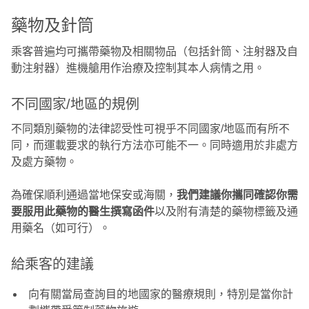
藥物及針筒
乘客普遍均可攜帶藥物及相關物品（包括針筒、注射器及自
動注射器）進機艙用作治療及控制其本人病情之用。
不同國家/地區的規例
不同類別藥物的法律認受性可視乎不同國家/地區而有所不
同，而運載要求的執行方法亦可能不一。同時適用於非處方
及處方藥物。
為確保順利通過當地保安或海關，
我們建議你攜同確認你需
要服用此藥物的醫生撰寫函件
以及附有清楚的藥物標籤及通
用藥名（如可行）。
給乘客的建議
向有關當局查詢目的地國家的醫療規則，特別是當你計