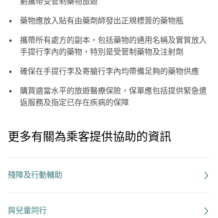
劃攜帶受管制藥物旅遊
藥物應放入貼有由藥劑師發出正規標簽的藥物瓶
攜帶所有處方的副本，包括藥物的通用名稱及實質放入
手提行李內的藥物，特別是受管制藥物及注射劑
確保在手提行李及寄艙行李內均帶備足夠的藥物供應
購買適當水平的旅遊醫療保險，保單應包括提供緊急遣
返服務及指定已存在疾病的保障
更多有關為乘客提供協助的資訊
殘障及行動輔助
與兒童同行