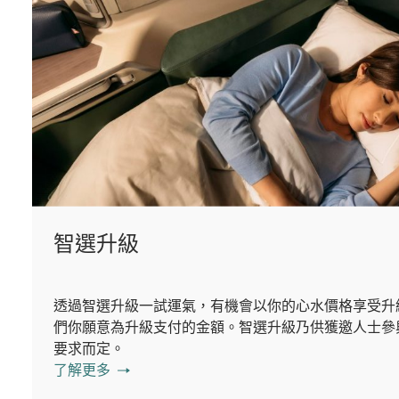
智選升級
透過智選升級一試運氣，有機會以你的心水價格享受升
們你願意為升級支付的金額。智選升級乃供獲邀人士參
要求而定。
了解更多