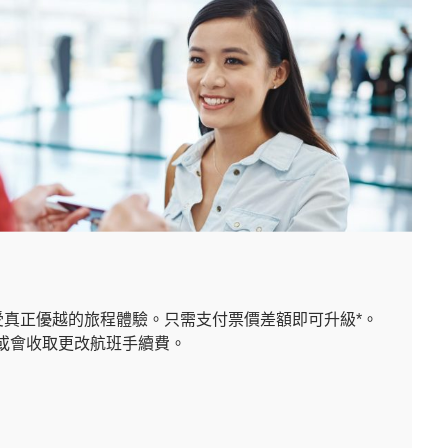
受真正優越的旅程體驗。只需支付票價差額即可升級*。
或會收取更改航班手續費。