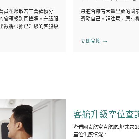
會員在賺取若干會籍積分
最適合擁有大量里數的國
的會籍級別間禮遇。升級服
獎勵自己。請注意，原有
里數將根據已升級的客艙級
立即兌換
客艙升級空位查
查看國泰航空直航航班*未來
座位供應情況。