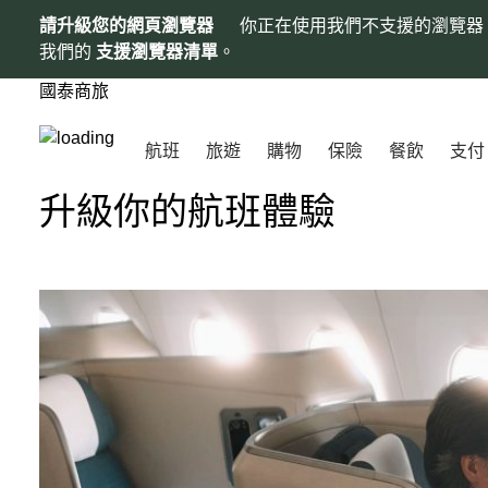
請升級您的網頁瀏覽器
你正在使用我們不支援的瀏覽器
我們的
支援瀏覽器清單
。
國泰商旅
航班
旅遊
購物
保險
餐飲
支付
升級你的航班體驗