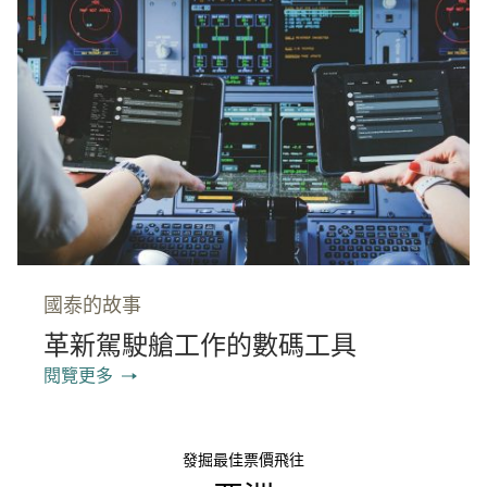
國泰的故事
革新駕駛艙工作的數碼工具
閱覽更多
發掘最佳票價飛往