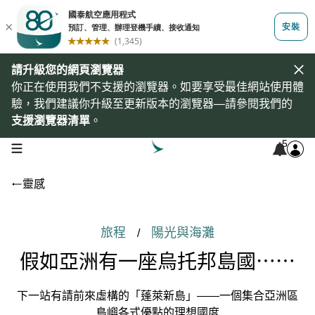
請升級您的網頁瀏覽器
你正在使用我們不支援的瀏覽器。如要享受最佳網站使用體
驗，我們建議你升級至更新版本的瀏覽器—請參閱我們的
支援瀏覽器清單
。
5
open navigation menu
靈感
旅程
陽光與海灘
/
假如亞洲有一座烏托邦島國⋯⋯
下一站有請前來虛構的「蓬萊新島」——一個集合亞洲區
島嶼各式優點的理想國度