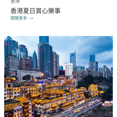
香港
香港夏日賞心樂事
閱覽更多