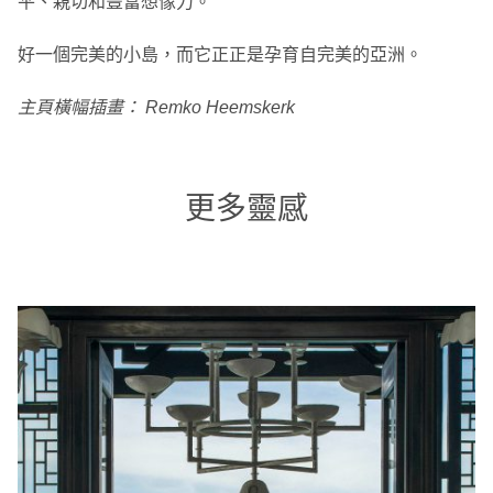
平、親切和豐富想像力。
好一個完美的小島，而它正正是孕育自完美的亞洲。
主頁橫幅插畫： Remko Heemskerk
更多靈感