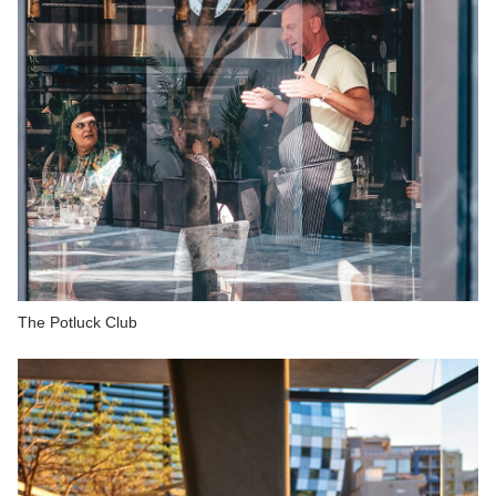
The Potluck Club