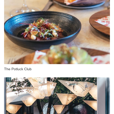
The Potluck Club