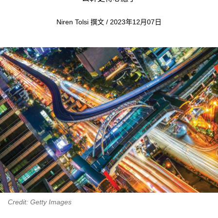
Niren Tolsi 撰文 / 2023年12月07日
Credit: Getty Images