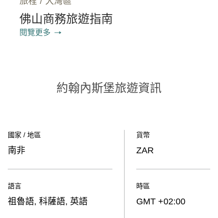
旅程
/
大灣區
佛山商務旅遊指南
閱覽更多
約翰內斯堡旅遊資訊
國家 / 地區
貨幣
南非
ZAR
語言
時區
祖魯語, 科薩語, 英語
GMT +02:00