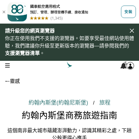
請升級您的網頁瀏覽器
你正在使用我們不支援的瀏覽器。如要享受最佳網站使用體
驗，我們建議你升級至更新版本的瀏覽器—請參閱我們的
支援瀏覽器清單
。
5
open navigation menu
靈感
約翰內斯堡(約翰尼斯堡)
旅程
/
約翰內斯堡商務旅遊指南
這個南非最大城市蘊藏澎湃動力，認識其精彩之處，下趟
公幹更得心應手