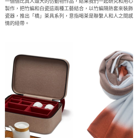
一個個比真人還大的仿動物作品，結果我們一起研究和用心
製作，把竹編和白瓷這兩種工藝結合，以竹編隔熱套來裝飾
瓷器，推出「橋」茶具系列，意指喝茶是聯繫人和人之間感
情的紐帶。