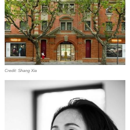
Credit: Shang Xia