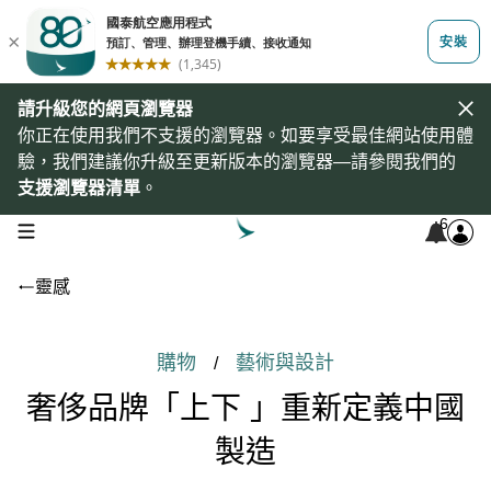
請升級您的網頁瀏覽器
你正在使用我們不支援的瀏覽器。如要享受最佳網站使用體
驗，我們建議你升級至更新版本的瀏覽器—請參閱我們的
支援瀏覽器清單
。
6
open navigation menu
靈感
購物
藝術與設計
/
奢侈品牌「上下 」重新定義中國
製造