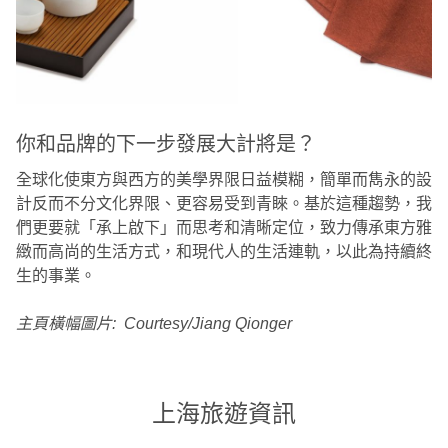
你和品牌的下一步發展大計將是？
全球化使東方與西方的美學界限日益模糊，簡單而雋永的設
計反而不分文化界限、更容易受到青睞。基於這種趨勢，我
們更要就「承上啟下」而思考和清晰定位，致力傳承東方雅
緻而高尚的生活方式，和現代人的生活連軌，以此為持續終
生的事業。
主頁橫幅圖片: Courtesy/Jiang Qionger
上海旅遊資訊