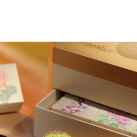
(open in a new window)