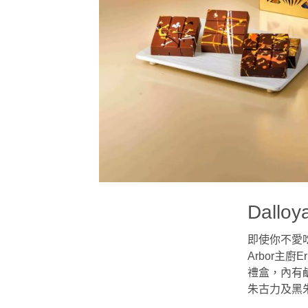
Dall
即使你不愛吃
Arbor主廚
禮盒，內有
朱古力及黑