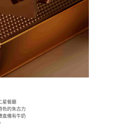
二星餐廳
香港特色的朱古力
禮盒備有牛奶
。