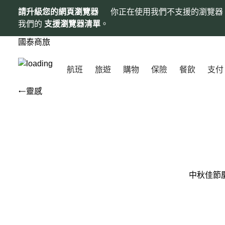
請升級您的網頁瀏覽器
你正在使用我們不支援的瀏覽器
我們的
支援瀏覽器清單
。
國泰商旅
航班
旅遊
購物
保險
餐飲
支付
靈感
中秋佳節