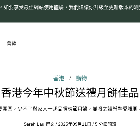
。如要享受最佳網站使用體驗，我們建議你升級至更新版本的瀏
會籍
香港
購物
/
香港今年中秋節送禮月餅佳品
慶團圓，少不了與家人一起品嚐應節月餅，並將之饋贈摯愛親朋
Sarah Lau 撰文 / 2025年09月11日 / 5 分鐘閱讀