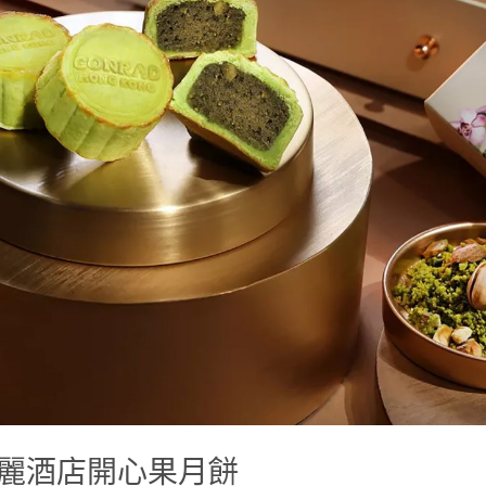
麗酒店開心果月餅