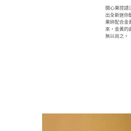
開心果控請
出全新迷你
果碎配合金
來，金黃的
無以尚之。