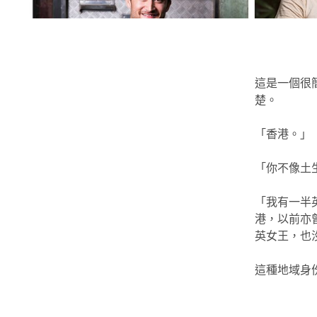
這是一個很
楚。
「香港。」
「你不像土
「我有一半
港，以前亦
英女王，也
這種地域身