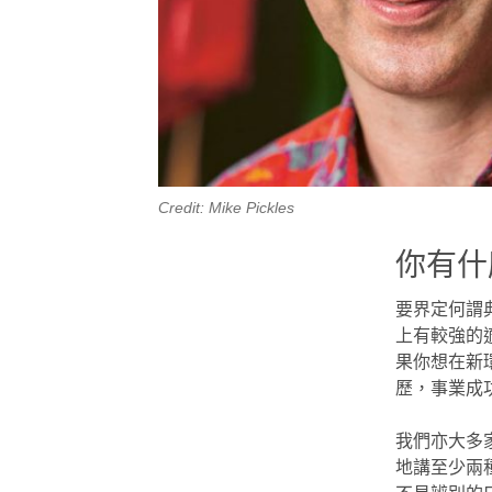
Credit: Mike Pickles
你有什
要界定何謂
上有較強的
果你想在新
歷，事業成
我們亦大多
地講至少兩