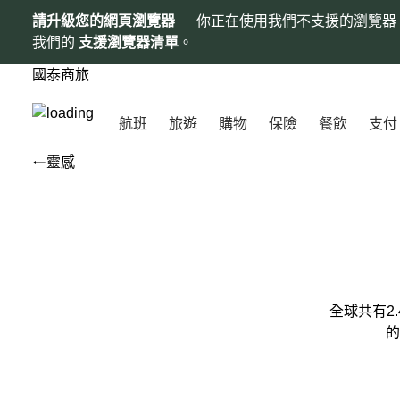
請升級您的網頁瀏覽器
你正在使用我們不支援的瀏覽器
我們的
支援瀏覽器清單
。
國泰商旅
航班
旅遊
購物
保險
餐飲
支付
靈感
全球共有2
的