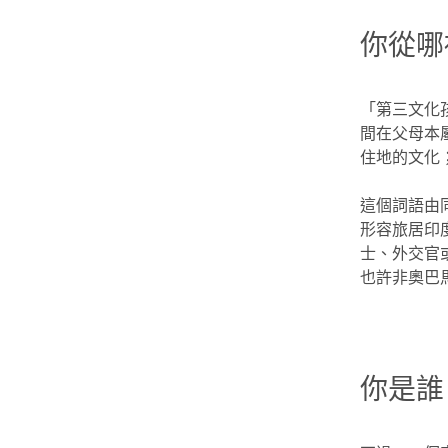
你從哪
「第三文化
間在父母本
住地的文化
這個詞語由同為
形容旅居印
士、外交官
也許非奧巴
你是誰