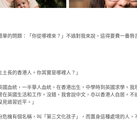
簡單的問題：「你從哪裡來？」不過對我來說，這得要費一番唇
生土長的香港人。你其實是哪裡人？」
英國血統，一半華人血統，在香港出生，中學時到英國求學。我
曾在英國生活和工作。沒錯，我會說中文，亦以香港人自居。不
沒見過習近平。」
份危機有個名稱，叫「第三文化孩子」，而置身這種處境的人，