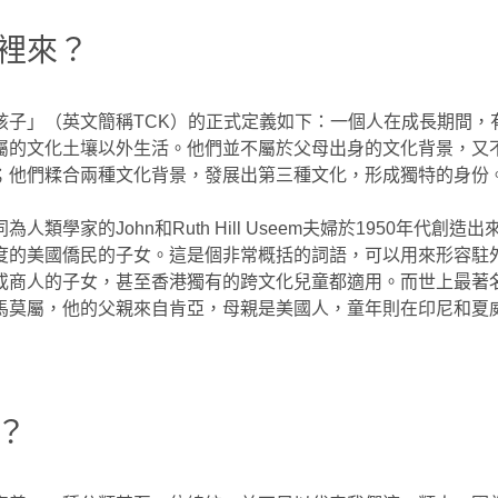
裡來？
孩子」（英文簡稱TCK）的正式定義如下：一個人在成長期間，
屬的文化土壤以外生活。他們並不屬於父母出身的文化背景，又
；他們糅合兩種文化背景，發展出第三種文化，形成獨特的身份
人類學家的John和Ruth Hill Useem夫婦於1950年代創造
度的美國僑民的子女。這是個非常概括的詞語，可以用來形容駐
或商人的子女，甚至香港獨有的跨文化兒童都適用。而世上最著名
馬莫屬，他的父親來自肯亞，母親是美國人，童年則在印尼和夏
？