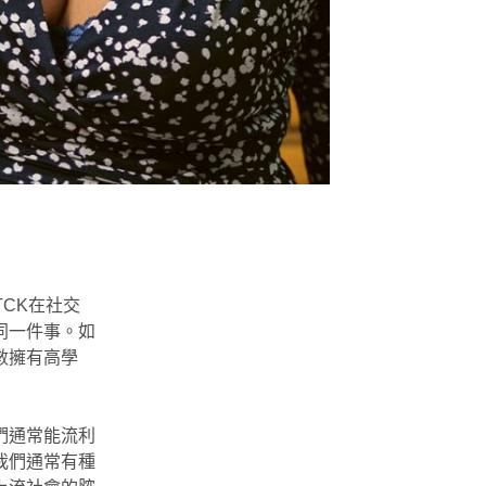
CK在社交
同一件事。如
數擁有高學
們通常能流利
我們通常有種