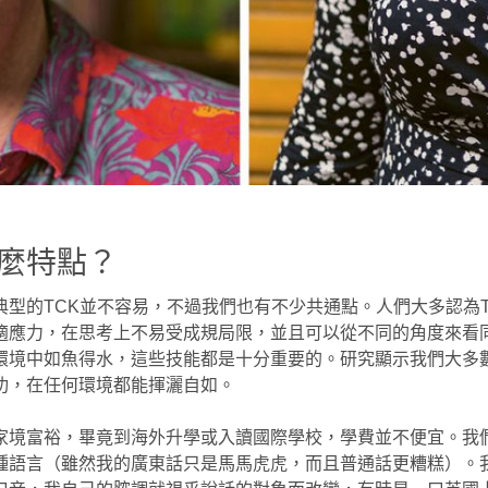
麼特點？
典型的TCK並不容易，不過我們也有不少共通點。人們大多認為T
適應力，在思考上不易受成規局限，並且可以從不同的角度來看
環境中如魚得水，這些技能都是十分重要的。研究顯示我們大多
功，在任何環境都能揮灑自如。
家境富裕，畢竟到海外升學或入讀國際學校，學費並不便宜。我
種語言（雖然我的廣東話只是馬馬虎虎，而且普通話更糟糕）。