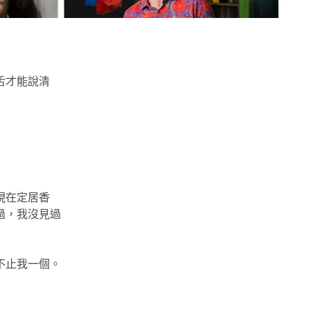
舌才能說清
現在定居香
過，我沒見過
不止我一個。