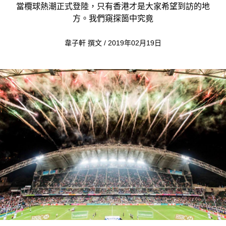
當欖球熱潮正式登陸，只有香港才是大家希望到訪的地
方。我們窺探箇中究竟
韋子軒 撰文 / 2019年02月19日