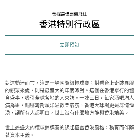
發掘最佳票價飛往
香港特別行政區
立即預訂
對運動迷而言，這是一場國際級欖球賽；對看台上奇裝異服
的觀眾來說，則是最盛大的年度派對。這個在香港舉行的體
育盛事，吸引全球各地的人來訪。一連三日，每家酒吧均人
滿為患，銅鑼灣街頭洋溢歡樂氣氛，香港大球場更是群情洶
湧，讓所有人都明白，世上沒有什麼地方能與香港媲美。
世上最盛大的欖球錦標賽的緣起極富香港風格：務實而伴隨
著資本主義。