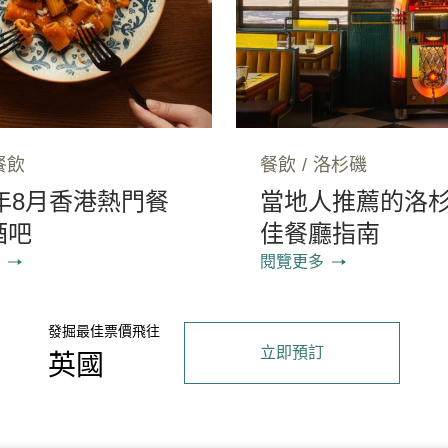
餐飲
餐飲
/
洛杉磯
6年8月香港熱門餐
當地人推薦的洛
酒吧
佳餐廳指南
閱覽更多
發掘最佳票價飛往
立即預訂
英國