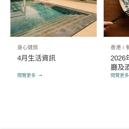
身心健旅
香港
/
4月生活資訊
202
廳及
閱覽更多
閱覽更多