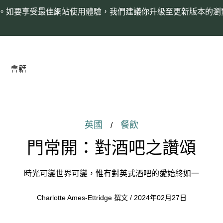
。如要享受最佳網站使用體驗，我們建議你升級至更新版本的瀏
會籍
英國
餐飲
/
門常開：對酒吧之讚頌
時光可變世界可變，惟有對英式酒吧的愛始終如一
Charlotte Ames-Ettridge 撰文 / 2024年02月27日