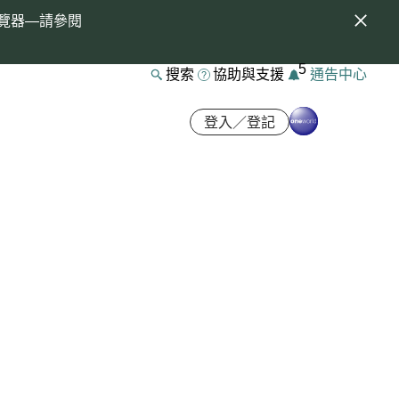
覽器—請參閱
5
搜索
協助與支援
通告中心
登入／登記