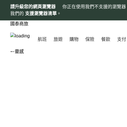
請升級您的網頁瀏覽器
你正在使用我們不支援的瀏覽器
我們的
支援瀏覽器清單
。
國泰商旅
航班
旅遊
購物
保險
餐飲
支付
靈感