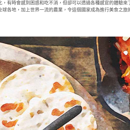
化，有時會感到困惑和吃不消，但卻可以透過各種感官的體驗來
全球各地，加上世界一流的農業，令這個國家成為進行美食之旅