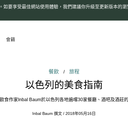
。如要享受最佳網站使用體驗，我們建議你升級至更新版本的瀏
會籍
餐飲
旅程
/
以色列的美食指南
飲食作家Inbal Baum於以色列各地遍嚐30家餐廳、酒吧及酒莊
Inbal Baum 撰文 / 2018年05月16日