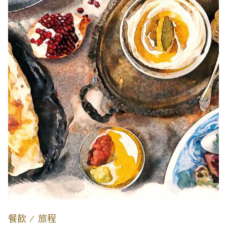
餐飲
∕
旅程