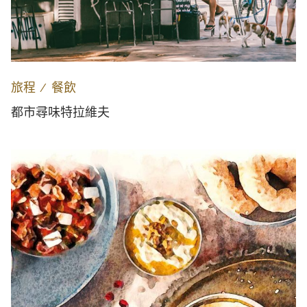
旅程
∕
餐飲
都市尋味特拉維夫