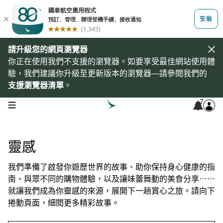
請升級您的網頁瀏覽器
你正在使用我們不支援的瀏覽器。如要享受最佳網站使用體
驗，我們建議你升級至更新版本的瀏覽器—請參閱我們的
支援瀏覽器清單
。
7
open navigation menu
靈感
我們準備了啟發你遊歷世界的故事、助你保持身心健康的指
南、與眾不同的購物體驗，以及讓味蕾舞動的美食分享⋯⋯
就讓我們成為你靈感的來源，展開下一趟賞心之旅。請向下
捲動頁面，細閱更多精彩故事。