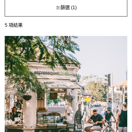
篩選
(1)
5
項結果