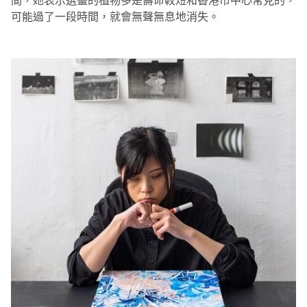
間，她表示選畫的植物多是壽命較短和香港市中心常見的，
可能過了一段時間，就會無聲無息地消失。