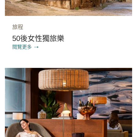
旅程
50後女性獨旅樂
閱覽更多