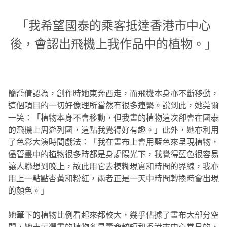
「我希望國泰的乘客抵達香港市中心
後，會認出飛機上我作品中的植物。」
簡喬倩認為，創作時她東奔西走，而飛機本身亦不斷移動，
這個項目的一切好像理所當然有很多連繫。說到此，她莞爾
一笑：「植物本身不會移動，但我畫的植物這次卻會在國泰
的飛機上周遊列國，這點我覺得好有趣。」此外，她亦利用
了色彩大演時間戲法：「我在畫布上會用藍色來呈現植物，
儘管畫中的植物很多時都是身處陽光下，我覺得藍色很容易
讓人聯想到晚上，故此用它去模糊現實和時間的界線，我亦
用上一點點杏黃和粉紅，兩者正是一天中時間轉換時會出現
的顏色。」
她筆下的植物比例看起來都較大，幾乎佔據了畫布大部分空