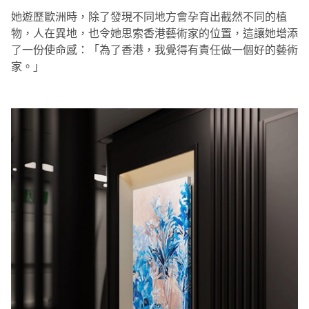
她遊歷歐洲時，除了發現不同地方會孕育出截然不同的植
物，人在異地，也令她思索香港藝術家的位置，這讓她增添
了一份使命感：「為了香港，我覺得有責任做一個好的藝術
家。」