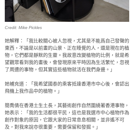
Credit: Mike Pickles
她解釋：「我比較關心被人忽視，尤其是不能爲自己發聲的
東西，不論是以前畫的山景、正在睡覺的人，還是現在的植
物，它們都是靜默的生靈。我故意改變植物的比例，就是希
望觀眾看到我的畫後，會發現原來平時因為生活繁忙，忽視
了周遭的事物，但其實這些植物就活在我們身邊。」
她補充道：「我希望國泰的乘客抵達香港市中心後，會認出
飛機上我作品中的植物。」
簡喬倩在香港土生土長，其藝術創作自然圍繞著香港事物，
她表示：「我的生活都很平民，這也是我選市中心植物作為
創作對象的原因，它跟大家的日常息息相關，並非遙不可
及，對我來說亦很重要，需要保留和發掘。」