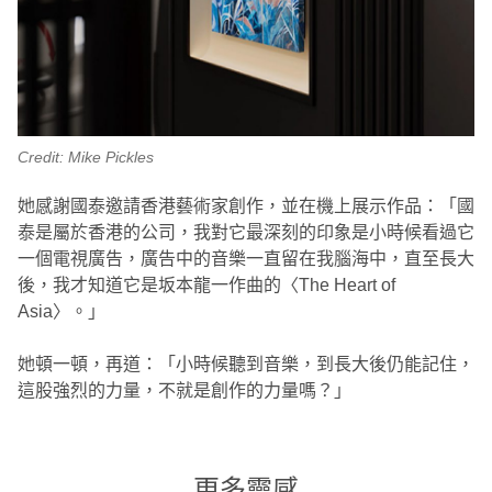
Credit: Mike Pickles
她感謝國泰邀請香港藝術家創作，並在機上展示作品：「國
泰是屬於香港的公司，我對它最深刻的印象是小時候看過它
一個電視廣告，廣告中的音樂一直留在我腦海中，直至長大
後，我才知道它是坂本龍一作曲的〈The Heart of
Asia〉。」
她頓一頓，再道：「小時候聽到音樂，到長大後仍能記住，
這股強烈的力量，不就是創作的力量嗎？」
更多靈感