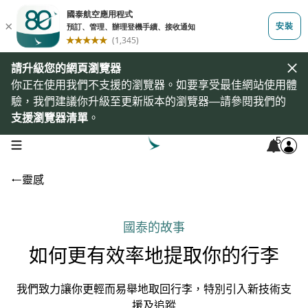
請升級您的網頁瀏覽器
你正在使用我們不支援的瀏覽器。如要享受最佳網站使用體
驗，我們建議你升級至更新版本的瀏覽器—請參閱我們的
支援瀏覽器清單
。
5
open navigation menu
靈感
國泰的故事
如何更有效率地提取你的行李
我們致力讓你更輕而易舉地取回行李，特別引入新技術支
援及追蹤