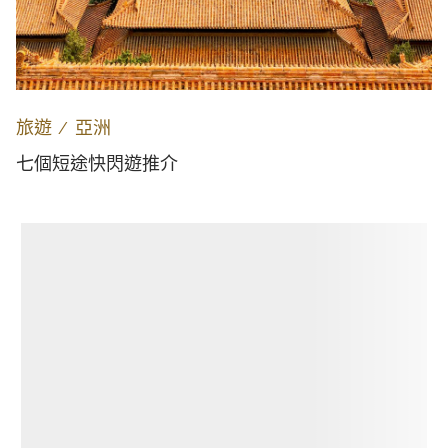
旅遊
∕
亞洲
七個短途快閃遊推介