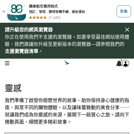
請升級您的網頁瀏覽器
你正在使用我們不支援的瀏覽器。如要享受最佳網站使用體
驗，我們建議你升級至更新版本的瀏覽器—請參閱我們的
支援瀏覽器清單
。
7
open navigation menu
靈感
我們準備了啟發你遊歷世界的故事、助你保持身心健康的指
南、與眾不同的購物體驗，以及讓味蕾舞動的美食分享⋯⋯
就讓我們成為你靈感的來源，展開下一趟賞心之旅。請向下
捲動頁面，細閱更多精彩故事。