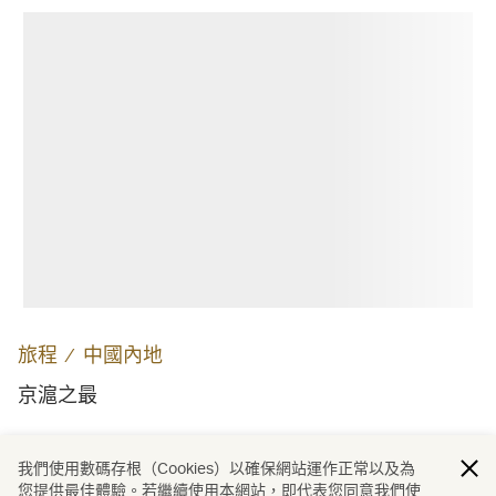
旅程
∕
中國內地
京滬之最
我們使用數碼存根（Cookies）以確保網站運作正常以及為
載入更多
您提供最佳體驗。若繼續使用本網站，即代表您同意我們使