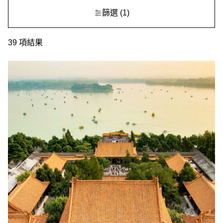
篩選
(1)
39
項結果