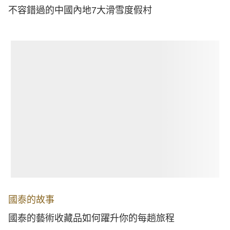
不容錯過的中國內地7大滑雪度假村
國泰的故事
國泰的藝術收藏品如何躍升你的每趟旅程