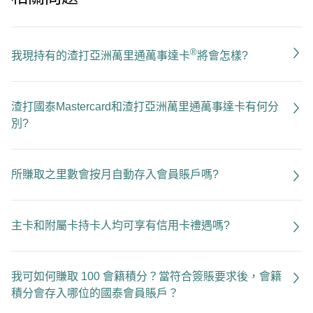
®
我現持有的渣打亞洲萬里通萬事達卡
將會怎樣?
渣打國泰Mastercard和渣打亞洲萬里通萬事達卡有何分
別?
所賺取之里數會按月自動存入會員賬戶嗎?
主卡和附屬卡持卡人均可享有信用卡禮遇嗎?
我可如何賺取 100 會籍積分？當符合簽賬要求後，會籍
積分會存入哪位的國泰會員賬戶？