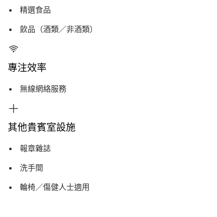
精選食品
飲品（酒類／非酒類）
專注效率
無線網絡服務
其他貴賓室設施
報章雜誌
洗手間
輪椅／傷健人士適用