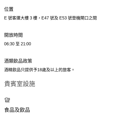
位置
E 號客運大樓 3 樓，E47 號及 E53 號登機閘口之間
開放時間
06:30 至 21:00
酒類飲品政策
酒精飲品只提供予18歲及以上的旅客。
貴賓室設施
食品及飲品