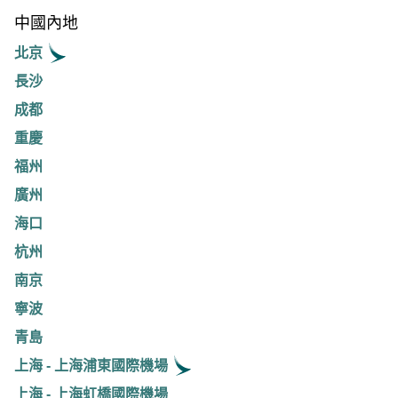
中國內地
北京
長沙
成都
重慶
福州
廣州
海口
杭州
南京
寧波
青島
上海 - 上海浦東國際機場
上海 - 上海虹橋國際機場