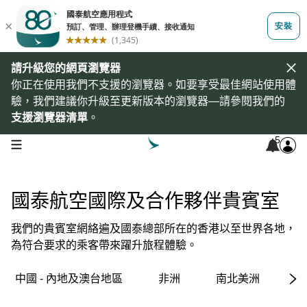
請升級您的網頁瀏覽器
你正在使用我們不支援的瀏覽器。如要享受最佳網站使用體
驗，我們建議你升級至更新版本的瀏覽器—請參閱我們的
支援瀏覽器清單
。
5
open navigation menu
國泰航空國際及合作夥伴貴賓室
我們的貴賓室網絡遍及國泰總部所在的香港以至世界各地，
為符合要求的乘客帶來躍升旅程體驗。
中國 - 內地及澳台地區
非洲
南北美洲
亞