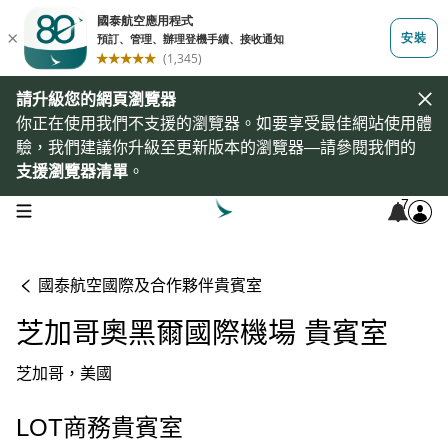
請升級您的網頁瀏覽器
你正在使用我們不支援的瀏覽器。如要享受最佳網站使用體
驗，我們建議你升級至更新版本的瀏覽器—請參閱我們的
支援瀏覽器清單
。
7
open navigation menu
國泰航空國際及合作夥伴貴賓室
芝加哥奧黑爾國際機場 貴賓室
芝加哥，美國
LOT商務貴賓室