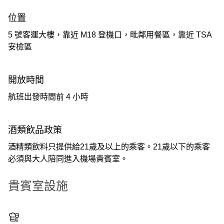
位置
5 號客運大樓，靠近 M18 登機口，毗鄰用餐區，靠近 TSA
安檢區
開放時間
航班出發時間前 4 小時
酒類飲品政策
酒精類飲料只提供給21歲及以上的乘客。21歲以下的乘客
必須與大人陪同進入機場貴賓室。
貴賓室設施