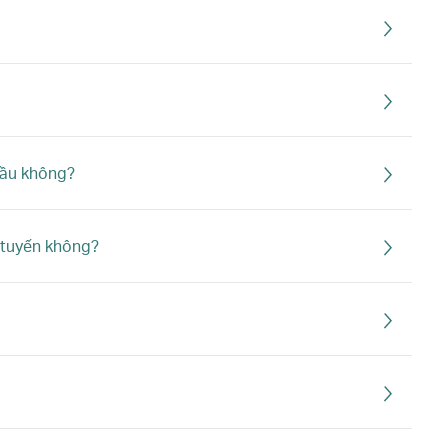
đầu không?
c tuyến không?