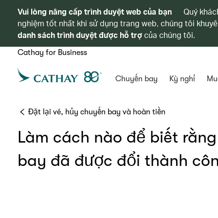
Vui lòng nâng cấp trình duyệt web của bạn
Quý khách
nghiệm tốt nhất khi sử dụng trang web, chúng tôi khuyê
danh sách trình duyệt được hỗ trợ
của chúng tôi.
Cathay for Business
Chuyến bay
Kỳ nghỉ
Mu
Đặt lại vé, hủy chuyến bay và hoàn tiền
Làm cách nào để biết rằng
bay đã được đổi thành cô