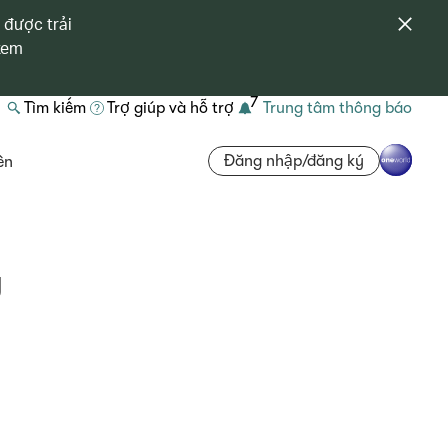
 được trải
 xem
7
Tìm kiếm
Trợ giúp và hỗ trợ
Trung tâm thông báo
Đăng nhập/đăng ký
ên
g