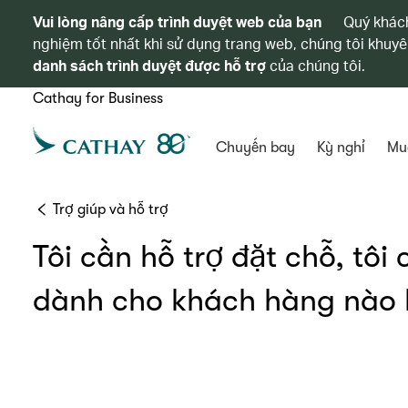
Vui lòng nâng cấp trình duyệt web của bạn
Quý khách
nghiệm tốt nhất khi sử dụng trang web, chúng tôi khuyê
danh sách trình duyệt được hỗ trợ
của chúng tôi.
Cathay for Business
Chuyến bay
Kỳ nghỉ
Mu
Trợ giúp và hỗ trợ
Tôi cần hỗ trợ đặt chỗ, tôi
dành cho khách hàng nào