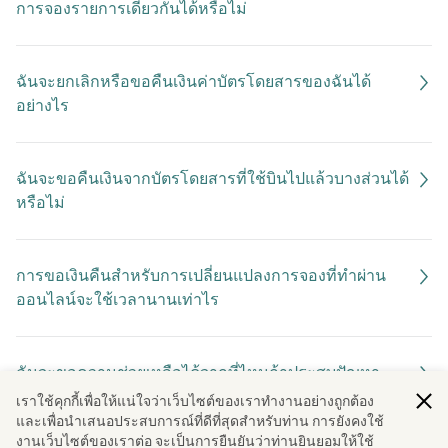
การจองรายการเดียวกันได้หรือไม่
ฉันจะยกเลิกหรือขอคืนเงินค่าบัตรโดยสารของฉันได้
อย่างไร
ฉันจะขอคืนเงินจากบัตรโดยสารที่ใช้บินไปแล้วบางส่วนได้
หรือไม่
การขอเงินคืนสำหรับการเปลี่ยนแปลงการจองที่ทำผ่าน
ออนไลน์จะใช้เวลานานเท่าไร
ฉันจะขอความช่วยเหลือได้จากที่ไหนถ้าประสบปัญหา
เกี่ยวกับการเปลี่ยนแปลงการจอง
เราใช้คุกกี้เพื่อให้แน่ใจว่าเว็บไซต์ของเราทํางานอย่างถูกต้อง
และเพื่อนําเสนอประสบการณ์ที่ดีที่สุดสําหรับท่าน การยังคงใช้
งานเว็บไซต์ของเราต่อ จะเป็นการยืนยันว่าท่านยินยอมให้ใช้