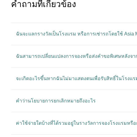
คําถามที่เกี่ยวข้อง
ฉันจะแลกรางวัลเป็นโรงแรม หรือการเช่ารถโดยใช้ Asia M
ฉันสามารถเปลี่ยนแปลงการจองหรือส่งคำขอพิเศษหลังจากที่
จะเกิดอะไรขึ้นหากฉันไม่มาแสดงตนเพื่อรับสิทธิ์ในโรงแร
คำว่านโยบายการยกเลิกหมายถึงอะไร
ค่าใช้จ่ายใดบ้างที่ได้รวมอยู่ในรางวัลการจองโรงแรมหรื