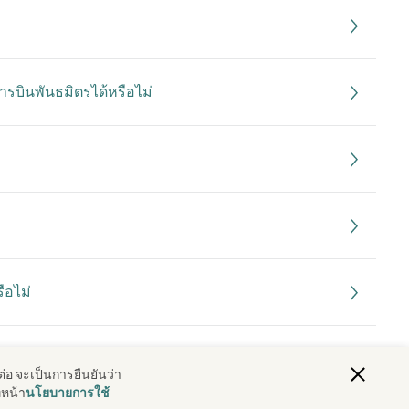
บินพันธมิตรได้หรือไม่
ือไม่
างโดยลำพัง
ต่อ จะเป็นการยืนยันว่า
่หน้า
นโยบายการใช้