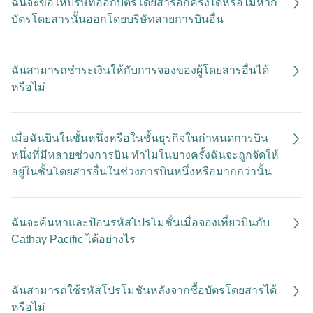
ฉันจะขอให้บริษัทออกบัตรโดยสารอีกครั้งได้หรือไม่หาก
บัตรโดยสารนั้นออกโดยบริษัทสายการบินอื่น
ฉันสามารถชำระเงินให้กับการจองของผู้โดยสารอื่นได้
หรือไม่
เมื่อฉันบินในชั้นหนึ่งหรือในชั้นธุรกิจในกำหนดการบิน
หนึ่งที่มีหลายช่วงการบิน ทำไมในบางครั้งฉันจะถูกจัดให้
อยู่ในชั้นโดยสารอื่นในช่วงการบินหนึ่งหรือมากกว่านั้น
ฉันจะค้นหาและป้อนรหัสโปรโมชั่นเมื่อจองเที่ยวบินกับ
Cathay Pacific ได้อย่างไร
ฉันสามารถใช้รหัสโปรโมชันหลังจากซื้อบัตรโดยสารได้
หรือไม่