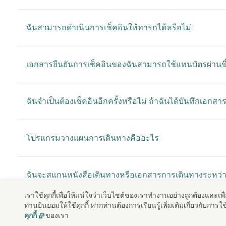
ฉันสามารถดำเนินการเช็คอินให้ทารกได้หรือไม่
เอกสารยืนยันการเช็คอินของฉันสามารถใช้แทนบัตรผ่านขึ้น
ฉันจําเป็นต้องเช็คอินอีกครั้งหรือไม่ ถ้าฉันได้บันทึกเอกส
โปรแกรมวางแผนการเดินทางคืออะไร
ฉันจะสแกนหนังสือเดินทางหรือเอกสารการเดินทางระหว่า
เราใช้คุกกี้เพื่อให้แน่ใจว่าเว็บไซต์ของเราทํางานอย่างถูกต้องและเ
ท่านยินยอมให้ใช้คุกกี้ หากท่านต้องการเรียนรู้เพิ่มเติมเกี่ยวกับกา
ทําไมฉันถึงไม่สามารถใช้สิทธิพิเศษในการเช็คอินออนไลน์
ของเรา
คุกกี้