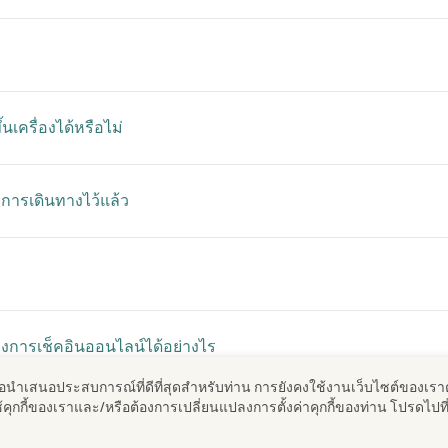
เครื่องได้หรือไม่
ารการเดินทางไว้แล้ว
งการเช็คอินออนไลน์ได้อย่างไร
พื่อนําเสนอประสบการณ์ที่ดีที่สุดสําหรับท่าน การยังคงใช้งานเว็บไซต์ของเรา
รใช้คุกกี้ของเราและ/หรือต้องการเปลี่ยนแปลงการตั้งค่าคุกกี้ของท่าน โปรดไปที
ก่อนใครได้อีกต่อไป