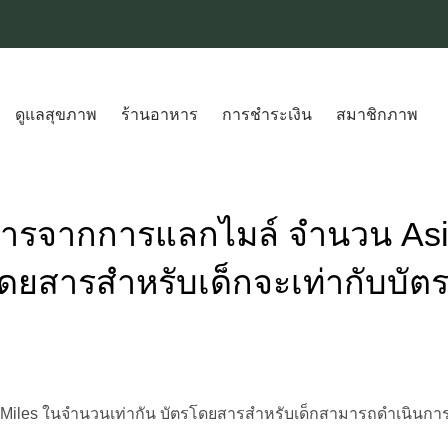
ดูแลสุขภาพ
ร้านอาหาร
การชำระเงิน
สมาชิกภาพ
ยสารจากการแลกไมล์ จำนวน As
รโดยสารสำหรับเด็กจะเท่ากับบัต
Asia Miles ในจํานวนเท่ากัน บัตรโดยสารสําหรับเด็กสามารถดำเนิน