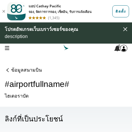
โปรดอัพเกรดเว็บเบราว์เซอร์ของคุณ
description
6
open navigation menu
ข้อมูลสนามบิน
#airportfullname#
ไฮเดอราบัด
ลิงก์ที่เป็นประโยชน์