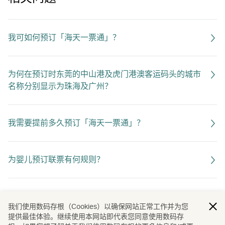
我可如何预订「海天一票通」？
为何在预订时东莞的中山港及虎门港澳客运码头的城市
名称分别显示为珠海及广州？
我需要提前多久预订「海天一票通」？
为婴儿预订联票有何规则？
我可以在国泰航空网站预订哪些航线的"海天一票通"？
我们使用数码存根（Cookies）以确保网站正常工作并为您
提供最佳体验。继续使用本网站即代表您同意使用数码存