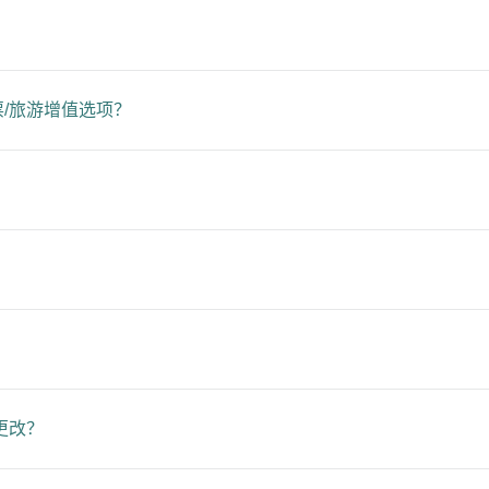
/旅游增值选项？
更改？