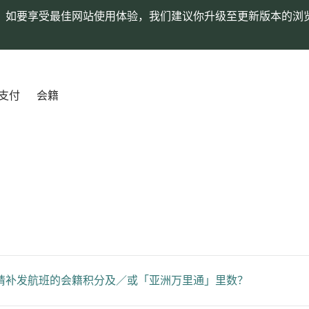
。如要享受最佳网站使用体验，我们建议你升级至更新版本的浏
支付
会籍
请补发航班的会籍积分及／或「亚洲万里通」里数？