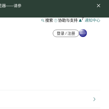
览器——请参
7
搜索
协助与支持
通知中心
登录 / 注册