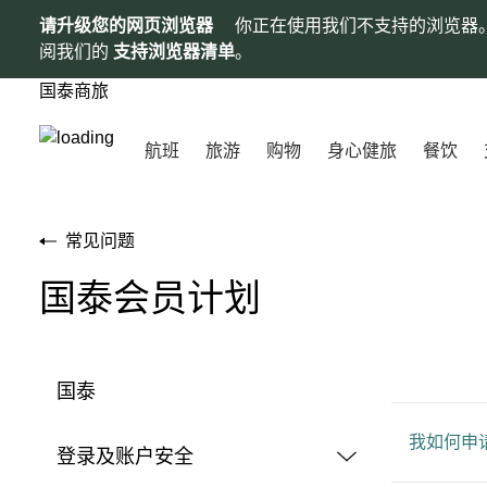
请升级您的网页浏览器
你正在使用我们不支持的浏览器
阅我们的
支持浏览器清单
。
国泰商旅
航班
旅游
购物
身心健旅
餐饮
常见问题
国泰会员计划
国泰
我如何申
登录及账户安全