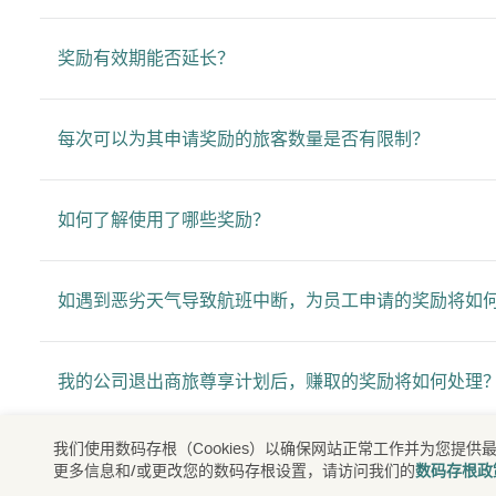
奖励有效期能否延长？
每次可以为其申请奖励的旅客数量是否有限制？
如何了解使用了哪些奖励？
如遇到恶劣天气导致航班中断，为员工申请的奖励将如
我的公司退出商旅尊享计划后，赚取的奖励将如何处理
我们使用数码存根（Cookies）以确保网站正常工作并为您
如何知道这些奖励是否会退回至我的公司？
更多信息和/或更改您的数码存根设置，请访问我们的
数码存根政