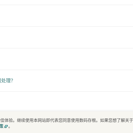
何处理？
？
提供最佳体验。继续使用本网站即代表您同意使用数码存根。如果您想了解关
。
策