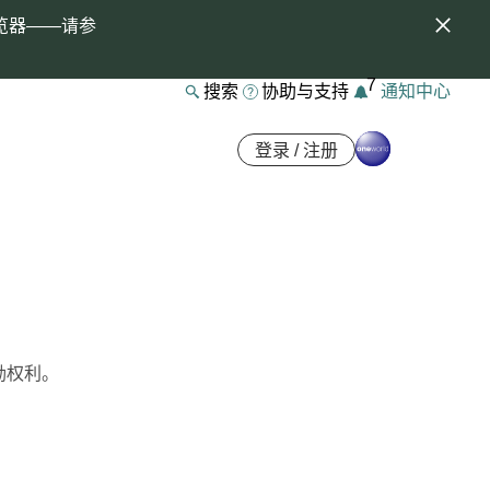
览器——请参
7
搜索
协助与支持
通知中心
登录 / 注册
励权利。