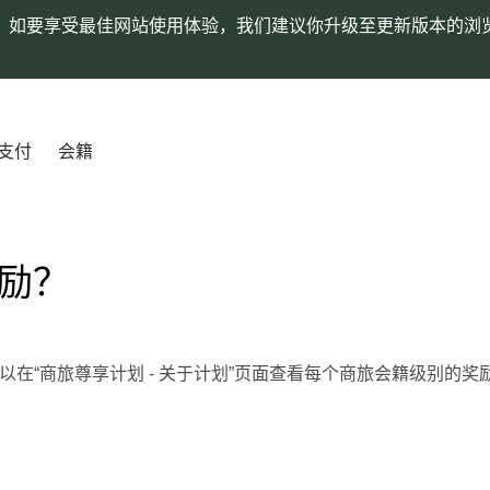
。如要享受最佳网站使用体验，我们建议你升级至更新版本的浏
支付
会籍
励？
可以在“商旅尊享计划 - 关于计划”页面查看每个商旅会籍级别的奖