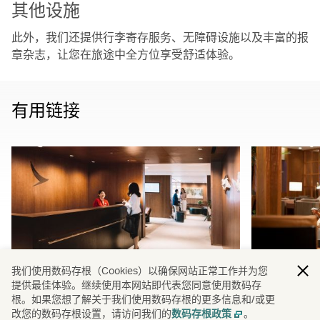
其他设施
此外，我们还提供行李寄存服务、无障碍设施以及丰富的报
章杂志，让您在旅途中全方位享受舒适体验。
有用链接
我们使用数码存根（Cookies）以确保网站正常工作并为您
提供最佳体验。继续使用本网站即代表您同意使用数码存
兑换里程，乐享贵宾室
礼仪指
根。如果您想了解关于我们使用数码存根的更多信息和/或更
了解更多
了解更多
改您的数码存根设置，请访问我们的
。
数码存根政策