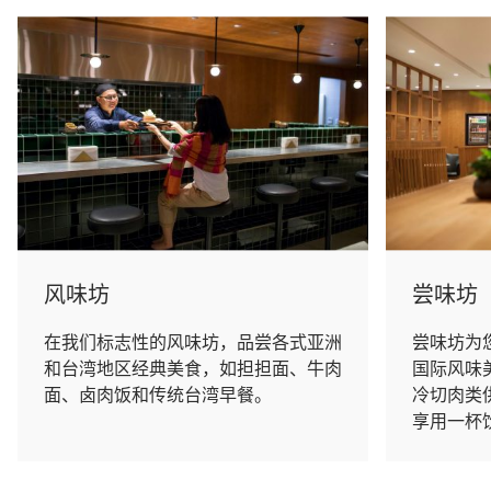
风味坊
尝味坊
在我们标志性的风味坊，品尝各式亚洲
尝味坊为
和台湾地区经典美食，如担担面、牛肉
国际风味
面、卤肉饭和传统台湾早餐。
冷切肉类
享用一杯