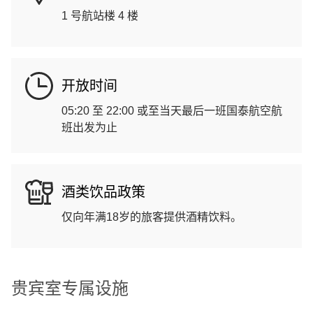
1 号航站楼 4 楼
开放时间
05:20 至 22:00 或至当天最后一班国泰航空航
班出发为止
酒类饮品政策
仅向年满18岁的旅客提供酒精饮料。
贵宾室专属设施