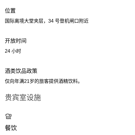
位置
国际离境大堂夹层，34 号登机闸口附近
开放时间
24 小时
酒类饮品政策
仅向年满21岁的旅客提供酒精饮料。
贵宾室设施
餐饮