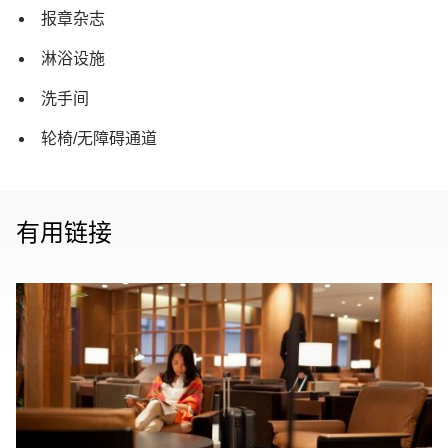
报章杂志
淋浴设施
洗手间
轮椅/无障碍通道
有用链接