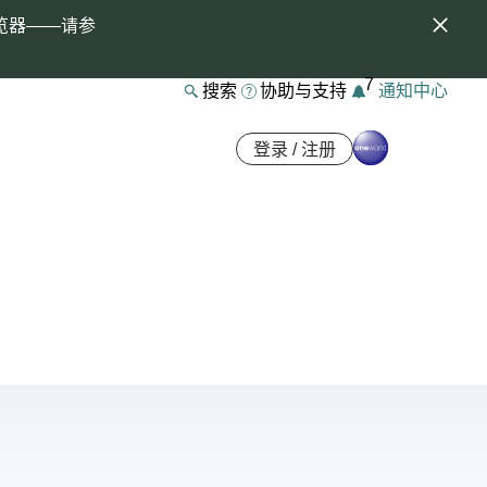
览器——请参
7
搜索
协助与支持
通知中心
登录 / 注册