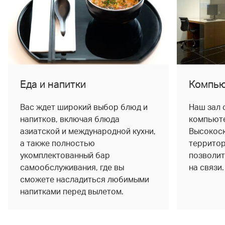
Еда и напитки
Компью
Вас ждет широкий выбор блюд и
Наш зал 
напитков, включая блюда
компьюте
азиатской и международной кухни,
Высокоск
а также полностью
территор
укомплектованный бар
позволит
самообслуживания, где вы
на связи.
сможете насладиться любимыми
напитками перед вылетом.