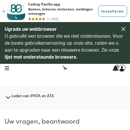
Ugrade uw webbrowser
U gebruikt een browser die we niet ondersteunen. Voor
de beste gebruikerservaring op onze site, raden we u
aan te upgraden naar een nieuwere browser. Zie onze
lijst met ondersteunde browsers
.
5
open navigation menu
Leden van IPATA en ATA
Uw vragen, beantwoord