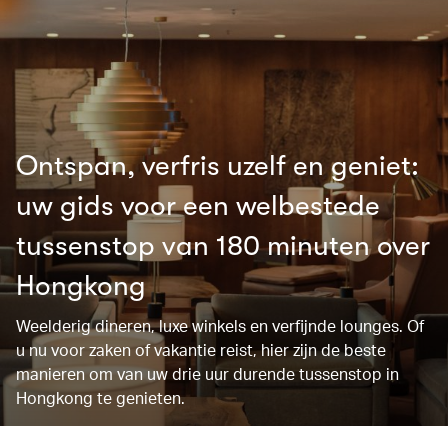
Ontspan, verfris uzelf en geniet:
uw gids voor een welbestede
tussenstop van 180 minuten over
Hongkong
Weelderig dineren, luxe winkels en verfijnde lounges. Of
u nu voor zaken of vakantie reist, hier zijn de beste
manieren om van uw drie uur durende tussenstop in
Hongkong te genieten.