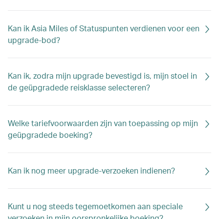
Kan ik Asia Miles of Statuspunten verdienen voor een
upgrade-bod?
Kan ik, zodra mijn upgrade bevestigd is, mijn stoel in
de geüpgradede reisklasse selecteren?
Welke tariefvoorwaarden zijn van toepassing op mijn
geüpgradede boeking?
Kan ik nog meer upgrade-verzoeken indienen?
Kunt u nog steeds tegemoetkomen aan speciale
verzoeken in mijn oorspronkelijke boeking?