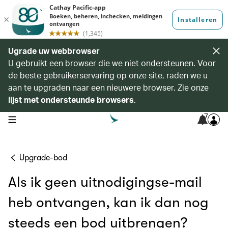
Ugrade uw webbrowser
U gebruikt een browser die we niet ondersteunen. Voor
de beste gebruikerservaring op onze site, raden we u
aan te upgraden naar een nieuwere browser. Zie onze
lijst met ondersteunde browsers
.
7
open navigation menu
Upgrade-bod
Als ik geen uitnodigingse-mail
heb ontvangen, kan ik dan nog
steeds een bod uitbrengen?