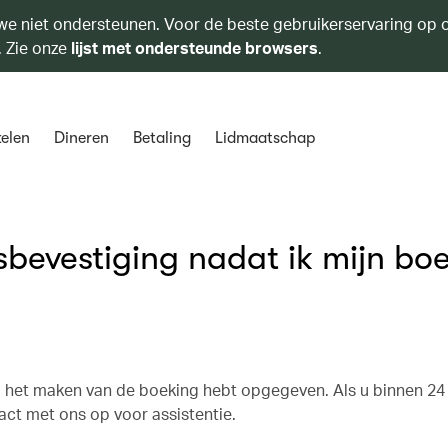
we niet ondersteunen. Voor de beste gebruikerservaring op o
. Zie onze
lijst met ondersteunde browsers
.
elen
Dineren
Betaling
Lidmaatschap
bevestiging nadat ik mijn bo
ij het maken van de boeking hebt opgegeven. Als u binnen 24
ct met ons op voor assistentie.