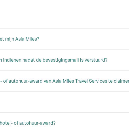
et mijn Asia Miles?
n indienen nadat de bevestigingsmail is verstuurd?
- of autohuur-award van Asia Miles Travel Services te claime
 hotel- of autohuur-award?