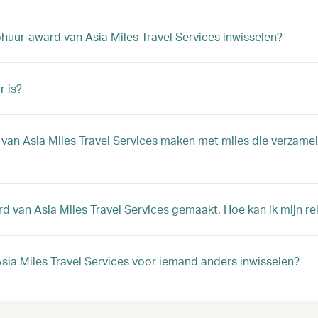
huur-award van Asia Miles Travel Services inwisselen?
r is?
van Asia Miles Travel Services maken met miles die verzamel
rd van Asia Miles Travel Services gemaakt. Hoe kan ik mijn r
Asia Miles Travel Services voor iemand anders inwisselen?
el Services inwisselen voor mijn kind als hij/zij alleen reist?