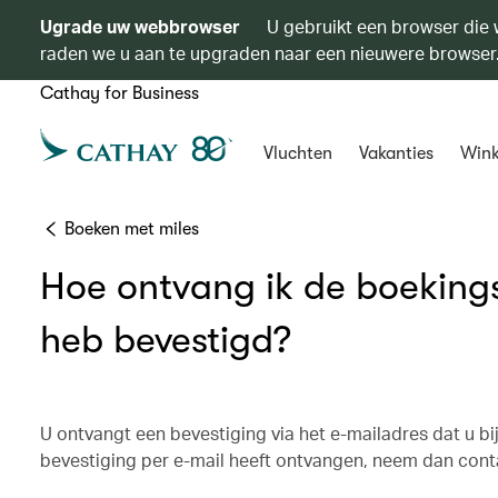
Ugrade uw webbrowser
U gebruikt een browser die 
raden we u aan te upgraden naar een nieuwere browser
Cathay for Business
Vluchten
Vakanties
Wink
Boeken met miles
Hoe ontvang ik de boekings
heb bevestigd?
U ontvangt een bevestiging via het e-mailadres dat u b
bevestiging per e-mail heeft ontvangen, neem dan conta