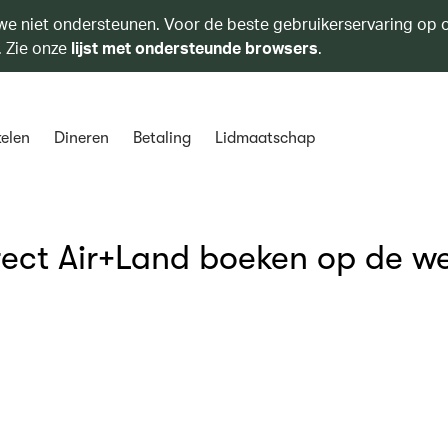
we niet ondersteunen. Voor de beste gebruikerservaring op o
. Zie onze
lijst met ondersteunde browsers
.
elen
Dineren
Betaling
Lidmaatschap
irect Air+Land boeken op de w