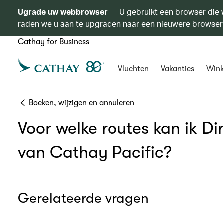
Ugrade uw webbrowser
U gebruikt een browser die 
raden we u aan te upgraden naar een nieuwere browser
Cathay for Business
Vluchten
Vakanties
Wink
Boeken, wijzigen en annuleren
Voor welke routes kan ik D
van Cathay Pacific?
Gerelateerde vragen