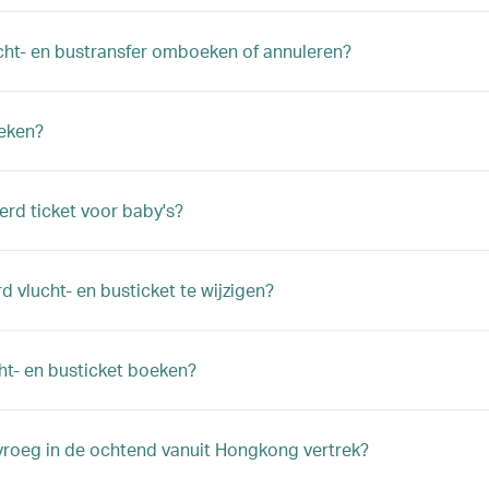
cht- en bustransfer omboeken of annuleren?
oeken?
erd ticket voor baby's?
 vlucht- en busticket te wijzigen?
ht- en busticket boeken?
k vroeg in de ochtend vanuit Hongkong vertrek?