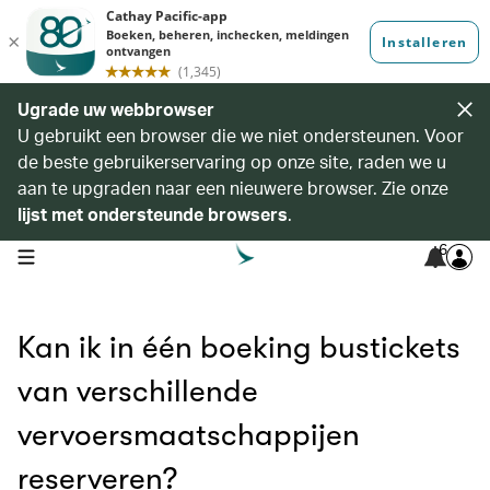
Ugrade uw webbrowser
U gebruikt een browser die we niet ondersteunen. Voor
de beste gebruikerservaring op onze site, raden we u
aan te upgraden naar een nieuwere browser. Zie onze
lijst met ondersteunde browsers
.
6
open navigation menu
Kan ik in één boeking bustickets
van verschillende
vervoersmaatschappijen
reserveren?