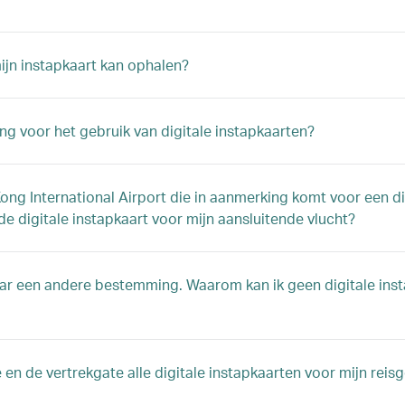
mijn instapkaart kan ophalen?
 voor het gebruik van digitale instapkaarten?
g International Airport die in aanmerking komt voor een digi
 digitale instapkaart voor mijn aansluitende vlucht?
aar een andere bestemming. Waarom kan ik geen digitale inst
e en de vertrekgate alle digitale instapkaarten voor mijn re