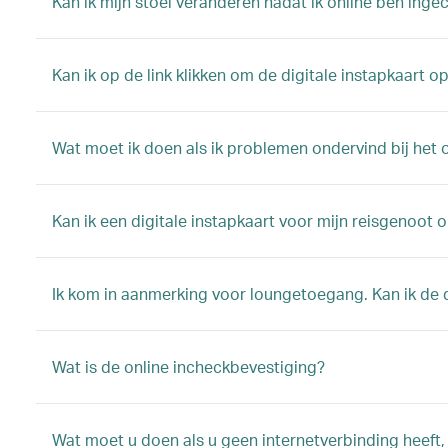
Kan ik mijn stoel veranderen nadat ik online ben inge
Kan ik op de link klikken om de digitale instapkaart 
Wat moet ik doen als ik problemen ondervind bij het 
Kan ik een digitale instapkaart voor mijn reisgenoot
Ik kom in aanmerking voor loungetoegang. Kan ik de di
Wat is de online incheckbevestiging?
Wat moet u doen als u geen internetverbinding heeft, 