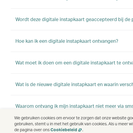
Wordt deze digitale instapkaart geaccepteerd bij de 
Hoe kan ik een digitale instapkaart ontvangen?
Wat moet ik doen om een digitale instapkaart te ont
Wat is de nieuwe digitale instapkaart en waarin versc
Waarom ontvang ik mijn instapkaart niet meer via sm
We gebruiken cookies om ervoor te zorgen dat onze website goed
gebruiken, stemt u in met het gebruik van cookies. Als u meer w
Kan ik mijn instapkaart nog steeds thuis afdrukken?
de pagina over ons
Cookiebeleid
.