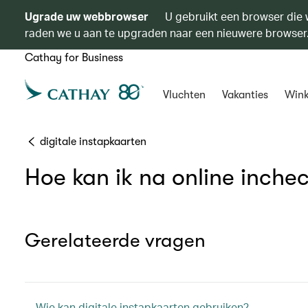
Ugrade uw webbrowser
U gebruikt een browser die 
raden we u aan te upgraden naar een nieuwere browser
Cathay for Business
Vluchten
Vakanties
Wink
digitale instapkaarten
Hoe kan ik na online inche
Gerelateerde vragen
Wie kan digitale instapkaarten gebruiken?