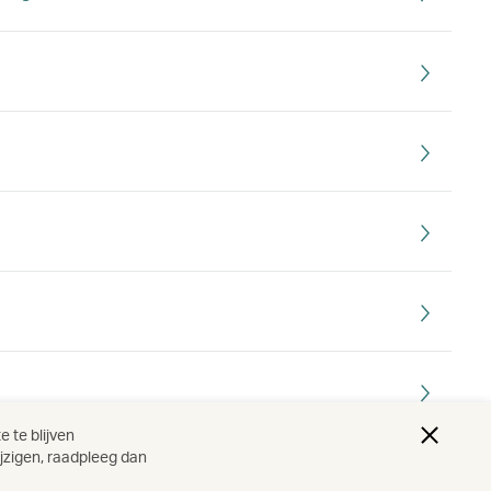
 te blijven
ijzigen, raadpleeg dan