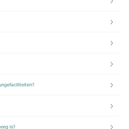
ngefaciliteiten?
leeg is?