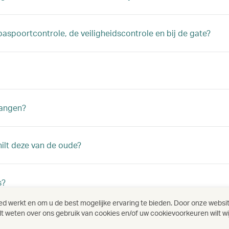
paspoortcontrole, de veiligheidscontrole en bij de gate?
vangen?
hilt deze van de oude?
s?
 werkt en om u de best mogelijke ervaring te bieden. Door onze website
ilt weten over ons gebruik van cookies en/of uw cookievoorkeuren wilt w