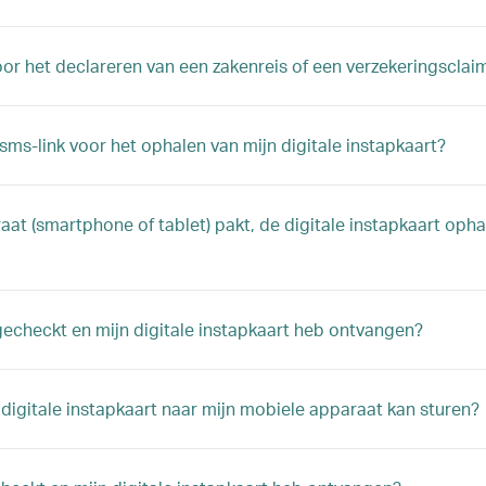
oor het declareren van een zakenreis of een verzekeringsclai
ms-link voor het ophalen van mijn digitale instapkaart?
t (smartphone of tablet) pakt, de digitale instapkaart opha
ngecheckt en mijn digitale instapkaart heb ontvangen?
digitale instapkaart naar mijn mobiele apparaat kan sturen?