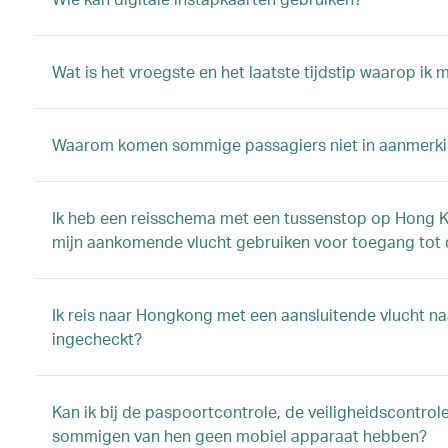
Wat is het vroegste en het laatste tijdstip waarop ik 
Waarom komen sommige passagiers niet in aanmerking
Ik heb een reisschema met een tussenstop op Hong Kon
mijn aankomende vlucht gebruiken voor toegang tot de
Ik reis naar Hongkong met een aansluitende vlucht n
ingecheckt?
Kan ik bij de paspoortcontrole, de veiligheidscontrol
sommigen van hen geen mobiel apparaat hebben?