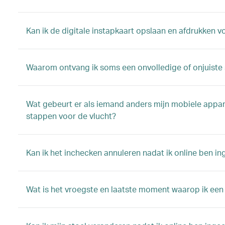
Kan ik de digitale instapkaart opslaan en afdrukken v
Waarom ontvang ik soms een onvolledige of onjuiste s
Wat gebeurt er als iemand anders mijn mobiele apparaa
stappen voor de vlucht?
Kan ik het inchecken annuleren nadat ik online ben i
Wat is het vroegste en laatste moment waarop ik een 