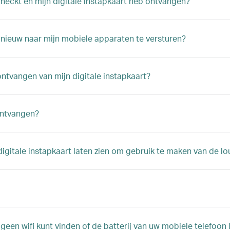
checkt en mijn digitale instapkaart heb ontvangen?
opnieuw naar mijn mobiele apparaten te versturen?
ontvangen van mijn digitale instapkaart?
 ontvangen?
gitale instapkaart laten zien om gebruik te maken van de lou
geen wifi kunt vinden of de batterij van uw mobiele telefoon 