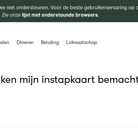
we niet ondersteunen. Voor de beste gebruikerservaring op o
. Zie onze
lijst met ondersteunde browsers
.
elen
Dineren
Betaling
Lidmaatschap
cken mijn instapkaart bemach